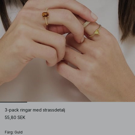
3-pack ringar med strassdetalj
55,80 SEK
Färg
:
Guld