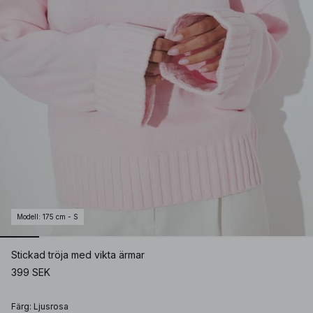
Modell
:
175 cm - S
Stickad tröja med vikta ärmar
399 SEK
Färg
:
Ljusrosa