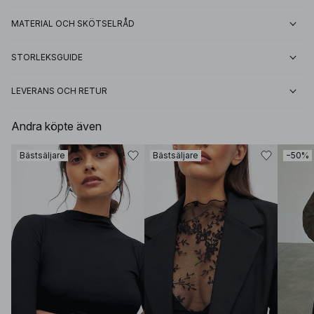
MATERIAL OCH SKÖTSELRÅD
STORLEKSGUIDE
LEVERANS OCH RETUR
Andra köpte även
Bästsäljare
Bästsäljare
−50%