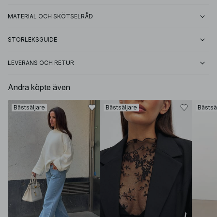
MATERIAL OCH SKÖTSELRÅD
STORLEKSGUIDE
LEVERANS OCH RETUR
Andra köpte även
Bästsäljare
Bästsäljare
Bästsä