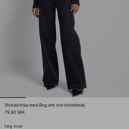
Stickad tröja med lång ärm och bröstdetalj
79,80 SEK
Färg
:
Svart