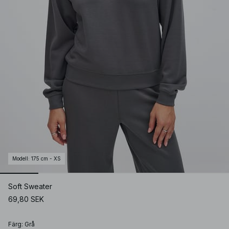
Modell
:
175 cm - XS
Soft Sweater
69,80 SEK
Färg
:
Grå