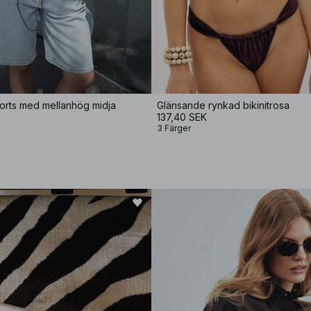
orts med mellanhög midja
Glänsande rynkad bikinitrosa
137,40 SEK
3 Färger