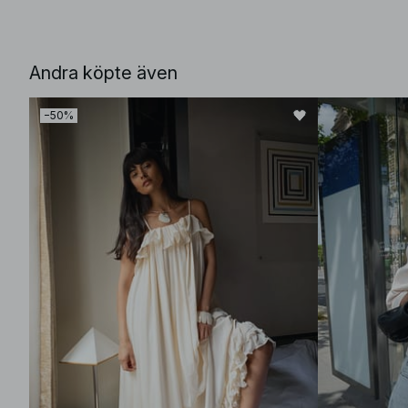
Andra köpte även
−50%