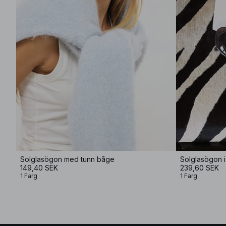
Solglasögon med tunn båge
Solglasögon 
149,40 SEK
239,60 SEK
1 Färg
1 Färg