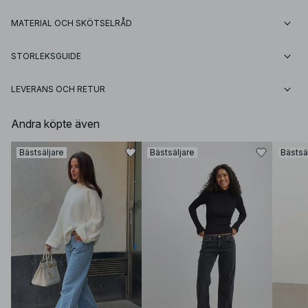
MATERIAL OCH SKÖTSELRÅD
STORLEKSGUIDE
LEVERANS OCH RETUR
Andra köpte även
Bästsäljare
Bästsäljare
Bästsä