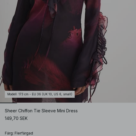
Modell
:
173 cm - EU 36 (UK 10, US 6, small)
Sheer Chiffon Tie Sleeve Mini Dress
149,70 SEK
Färg
:
Flerfärgad