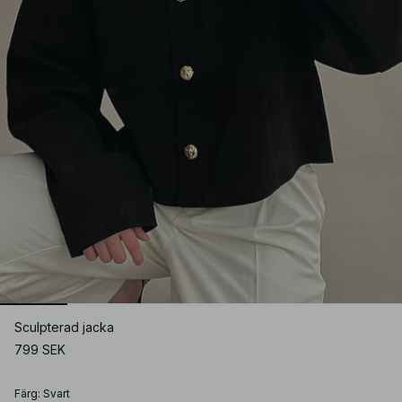
Sculpterad jacka
799 SEK
Färg
:
Svart