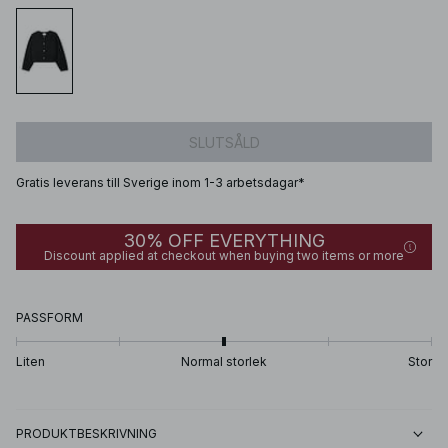
SLUTSÅLD
Gratis leverans till Sverige inom 1-3 arbetsdagar*
30% OFF EVERYTHING
Discount applied at checkout when buying two items or more
PASSFORM
Liten
Normal storlek
Stor
PRODUKTBESKRIVNING