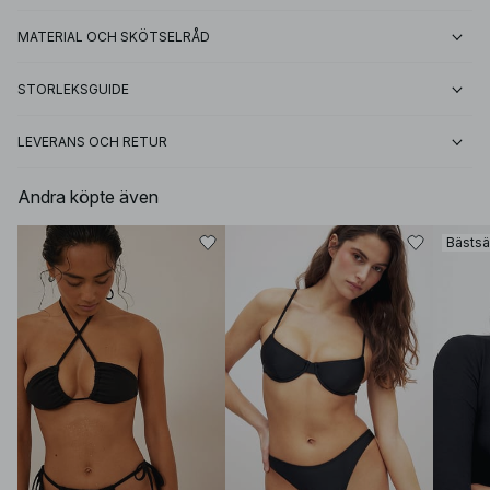
MATERIAL OCH SKÖTSELRÅD
STORLEKSGUIDE
LEVERANS OCH RETUR
Andra köpte även
Bästsä