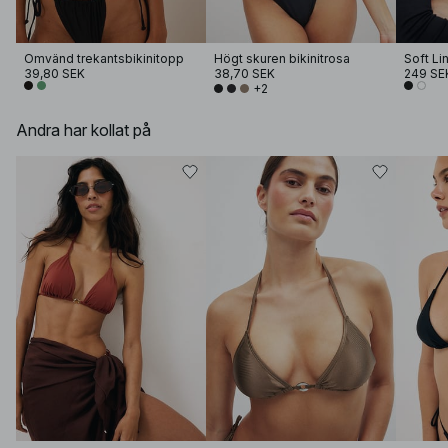
Omvänd trekantsbikinitopp
Högt skuren bikinitrosa
39,80 SEK
38,70 SEK
249 SE
+2
Andra har kollat på