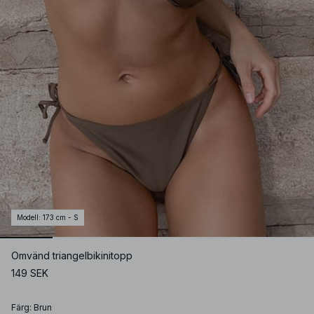
Modell
:
173 cm - S
Omvänd triangelbikinitopp
149 SEK
Färg
:
Brun