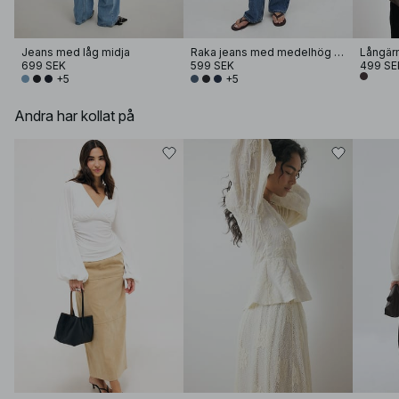
Jeans med låg midja
Raka jeans med medelhög midja
699 SEK
599 SEK
499 SE
+5
+5
Andra har kollat på