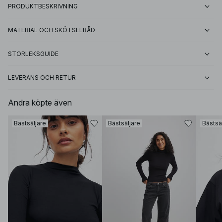
PRODUKTBESKRIVNING
MATERIAL OCH SKÖTSELRÅD
STORLEKSGUIDE
LEVERANS OCH RETUR
Andra köpte även
Bästsäljare
Bästsäljare
Bästsä