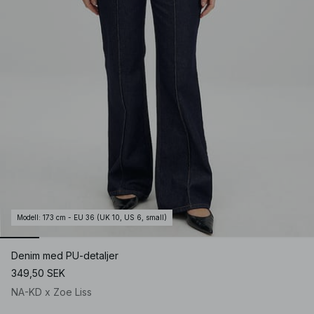
Modell
:
173 cm - EU 36 (UK 10, US 6, small)
Denim med PU-detaljer
349,50 SEK
NA-KD x Zoe Liss