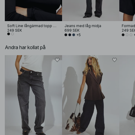
Soft Line långärmad topp med tratthals
Jeans med låg midja
249 SEK
699 SEK
249 SE
+5
Andra har kollat på