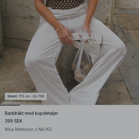
Modell
:
170 cm - EU 75B
Baddräkt med kupdetaljer
399 SEK
Moa Mattsson x NA-KD