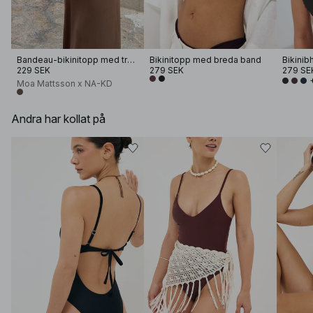
Bandeau-bikinitopp med tryck
Bikinitopp med breda band
229 SEK
279 SEK
279 SE
Moa Mattsson x NA-KD
Andra har kollat på