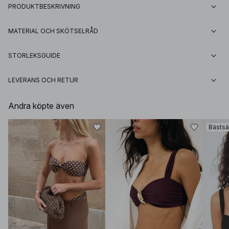
PRODUKTBESKRIVNING
MATERIAL OCH SKÖTSELRÅD
STORLEKSGUIDE
LEVERANS OCH RETUR
Andra köpte även
Bästsä