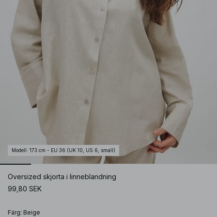
Modell
:
173 cm - EU 36 (UK 10, US 6, small)
Oversized skjorta i linneblandning
99,80 SEK
Färg
:
Beige