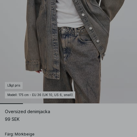
Lågt pris
Modell
:
175 cm - EU 36 (UK 10, US 6, small)
Oversized denimjacka
99 SEK
Färg
:
Mörkbeige