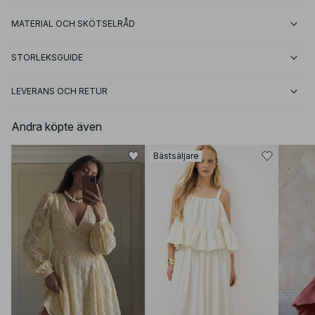
MATERIAL OCH SKÖTSELRÅD
STORLEKSGUIDE
LEVERANS OCH RETUR
Andra köpte även
Bästsäljare