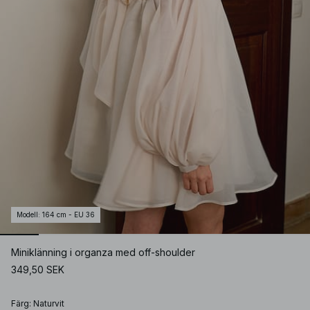
Modell
:
164 cm - EU 36
Miniklänning i organza med off-shoulder
349,50 SEK
Färg
:
Naturvit