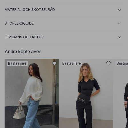
MATERIAL OCH SKÖTSELRÅD
STORLEKSGUIDE
LEVERANS OCH RETUR
Andra köpte även
Bästsäljare
Bästsäljare
Bästsä