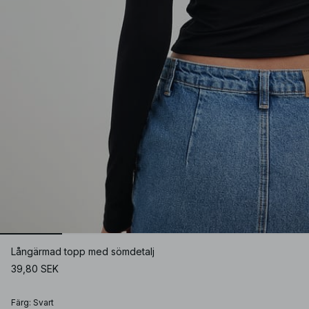
Långärmad topp med sömdetalj
39,80 SEK
Färg
:
Svart