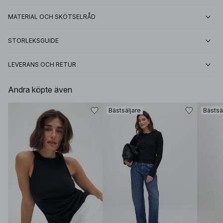
MATERIAL OCH SKÖTSELRÅD
STORLEKSGUIDE
LEVERANS OCH RETUR
Andra köpte även
Bästsäljare
Bästsä