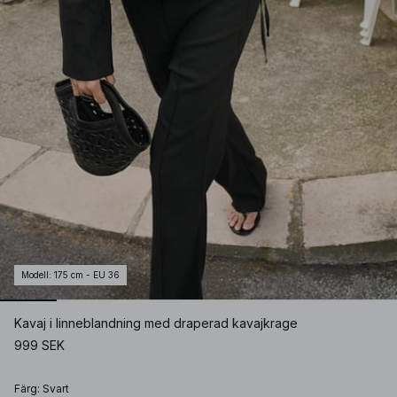
Modell
:
175 cm - EU 36
Kavaj i linneblandning med draperad kavajkrage
999 SEK
Färg
:
Svart