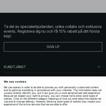
Ta del av specialerbjudanden, unika collabs och exklusiva
events. Registrera dig nu och få 15% rabatt på ditt första
köp!
SIGN UP
KUNDTJÄNST
OM NA-KD
FÖLJ OSS
JURIDISKT