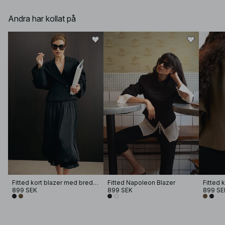
Andra har kollat på
Fitted kort blazer med breda ärmar
Fitted Napoleon Blazer
899 SEK
899 SEK
899 SE