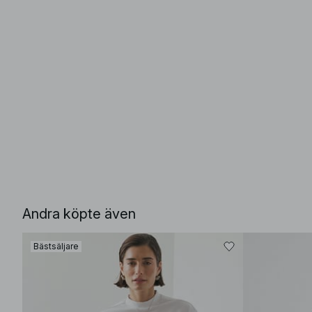
Andra köpte även
Bästsäljare