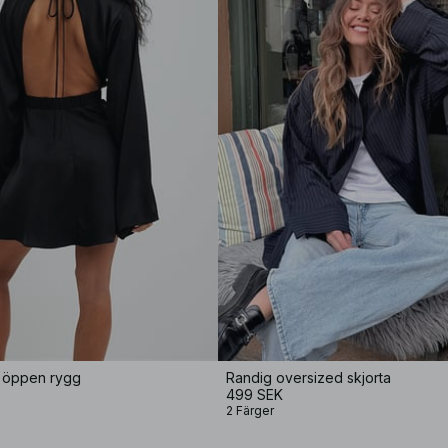
 öppen rygg
Randig oversized skjorta
499 SEK
2 Färger