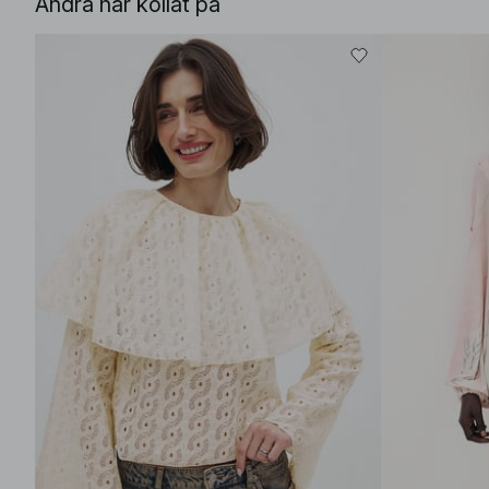
Andra har kollat på