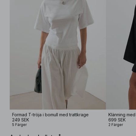
Formad T-tröja i bomull med trattkrage
Klänning med
249 SEK
699 SEK
5 Färger
2 Färger