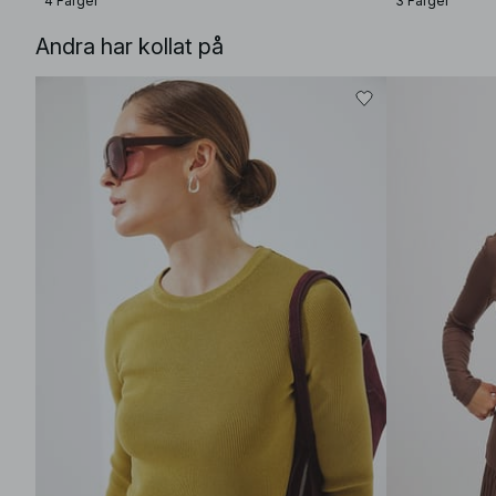
4 Färger
3 Färger
Andra har kollat på