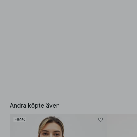
Andra köpte även
−80%