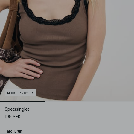
Modell
:
170 cm - S
Spetssinglet
199 SEK
Färg
:
Brun