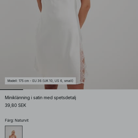
Modell
:
175 cm - EU 36 (UK 10, US 6, small)
Miniklänning i satin med spetsdetalj
39,80 SEK
Färg
:
Naturvit