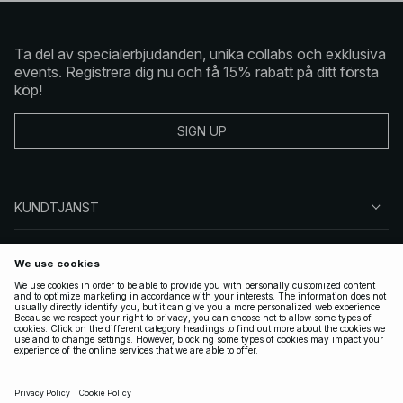
Ta del av specialerbjudanden, unika collabs och exklusiva
events. Registrera dig nu och få 15% rabatt på ditt första
köp!
SIGN UP
KUNDTJÄNST
OM NA-KD
FÖLJ OSS
JURIDISKT