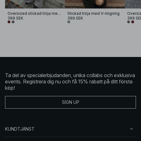
Oversized stickad tröja med krage
Stickad tröja med V-ringning
399 SEK
399 SEK
399 SE
Ta del av specialerbjudanden, unika collabs och exklusiva
events. Registrera dig nu och få 15% rabatt på ditt första
köp!
SIGN UP
KUNDTJÄNST