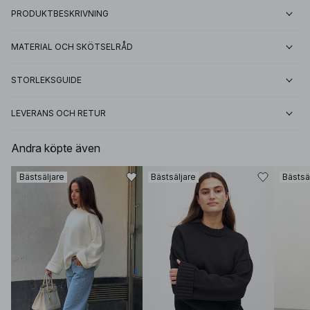
PRODUKTBESKRIVNING
MATERIAL OCH SKÖTSELRÅD
STORLEKSGUIDE
LEVERANS OCH RETUR
Andra köpte även
Bästsäljare
Bästsäljare
Bästsä