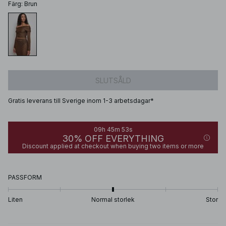
Färg
:
Brun
SLUTSÅLD
Gratis leverans till Sverige inom 1-3 arbetsdagar*
09h 45m 53s
30% OFF EVERYTHING
Discount applied at checkout when buying two items or more
PASSFORM
Liten
Normal storlek
Stor