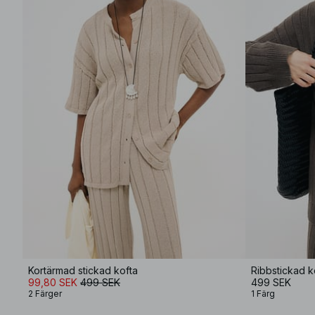
Kortärmad stickad kofta
Ribbstickad k
99,80 SEK
499 SEK
499 SEK
2 Färger
1 Färg