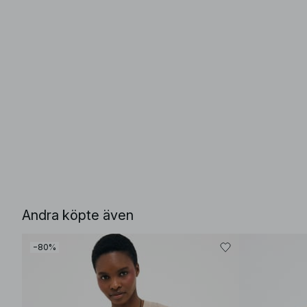
Andra köpte även
−80%