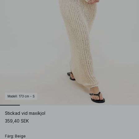
Modell
:
173 cm - S
Stickad vid maxikjol
359,40 SEK
Färg
:
Beige