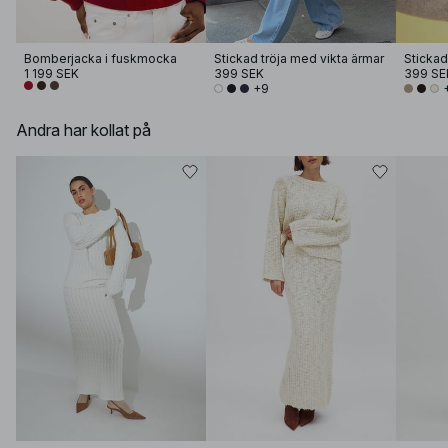
Bomberjacka i fuskmocka
Stickad tröja med vikta ärmar
1 199 SEK
399 SEK
399 SE
+9
Andra har kollat på