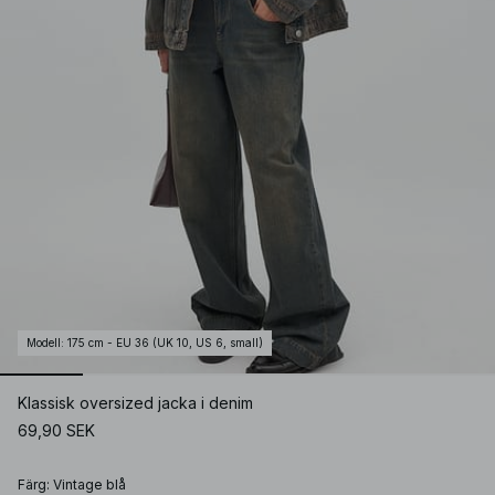
Modell
:
175 cm - EU 36 (UK 10, US 6, small)
Klassisk oversized jacka i denim
69,90 SEK
Färg
:
Vintage blå