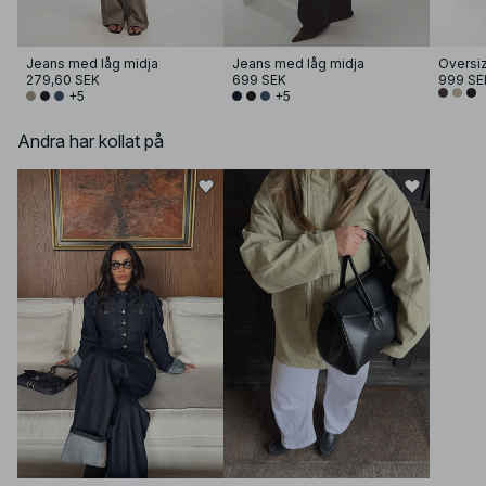
Jeans med låg midja
Jeans med låg midja
Oversi
279,60 SEK
699 SEK
999 SE
+5
+5
Andra har kollat på