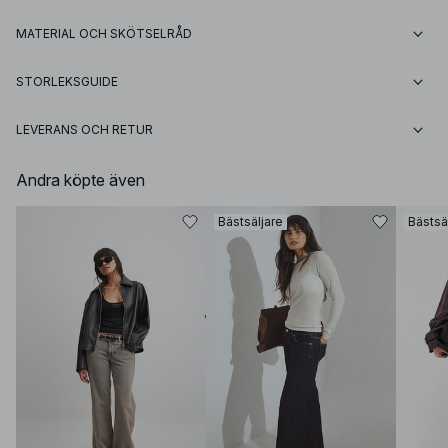
MATERIAL OCH SKÖTSELRÅD
STORLEKSGUIDE
LEVERANS OCH RETUR
Andra köpte även
Bästsäljare
Bästsä