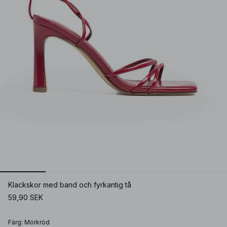
Klackskor med band och fyrkantig tå
59,90 SEK
Färg
:
Mörkröd