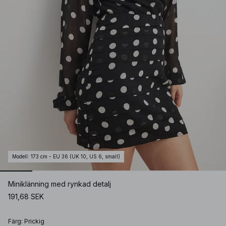
Modell
:
173 cm - EU 36 (UK 10, US 6, small)
Miniklänning med rynkad detalj
191,68 SEK
Färg
:
Prickig