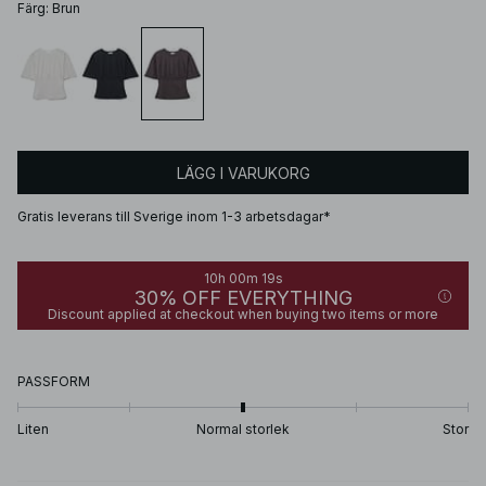
Färg
:
Brun
LÄGG I VARUKORG
Gratis leverans till Sverige inom 1-3 arbetsdagar*
10h 00m 19s
30% OFF EVERYTHING
Discount applied at checkout when buying two items or more
PASSFORM
Liten
Normal storlek
Stor