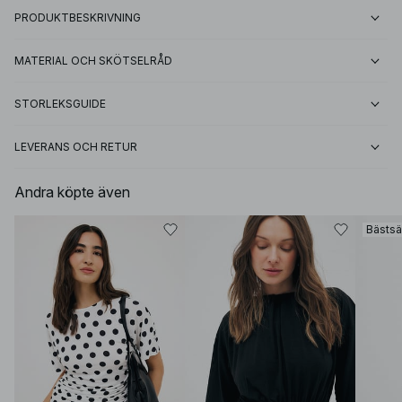
PRODUKTBESKRIVNING
MATERIAL OCH SKÖTSELRÅD
STORLEKSGUIDE
LEVERANS OCH RETUR
Andra köpte även
Bästsä