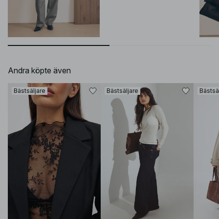
Andra köpte även
Bästsäljare
Bästsäljare
Bästsä