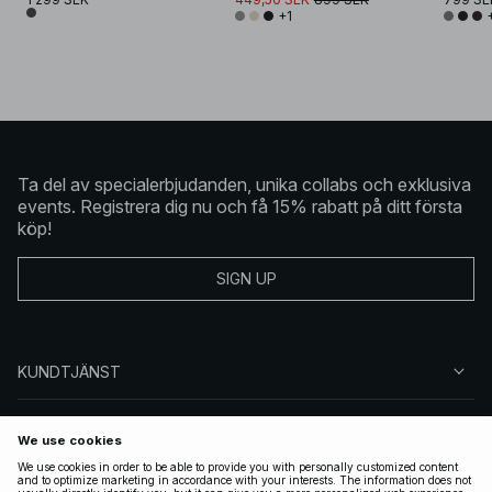
+1
Ta del av specialerbjudanden, unika collabs och exklusiva
events. Registrera dig nu och få 15% rabatt på ditt första
köp!
SIGN UP
KUNDTJÄNST
OM NA-KD
FÖLJ OSS