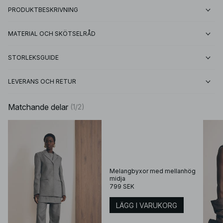
PRODUKTBESKRIVNING
MATERIAL OCH SKÖTSELRÅD
STORLEKSGUIDE
LEVERANS OCH RETUR
Matchande delar
(
1
/
2
)
Melangbyxor med mellanhög
midja
799 SEK
LÄGG I VARUKORG