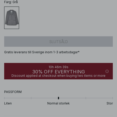
Färg
:
Grå
SLUTSÅLD
Gratis leverans till Sverige inom 1-3 arbetsdagar*
10h 46m 39s
30% OFF EVERYTHING
Discount applied at checkout when buying two items or more
PASSFORM
Liten
Normal storlek
Stor