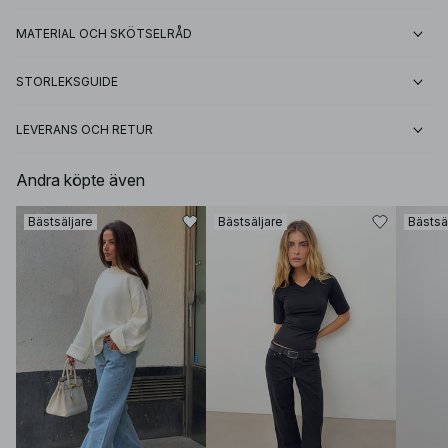
MATERIAL OCH SKÖTSELRÅD
STORLEKSGUIDE
LEVERANS OCH RETUR
Andra köpte även
Bästsäljare
Bästsäljare
Bästsä