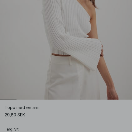
Topp med en ärm
29,80 SEK
Färg
:
Vit