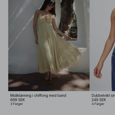
Midiklänning i chiffong med band
Dubbelvikt si
699 SEK
249 SEK
3 Färger
4 Färger