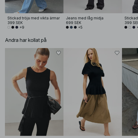
Stickad tröja med vikta ärmar
Jeans med låg midja
Stickad
399 SEK
699 SEK
399 SE
+9
+5
Andra har kollat på