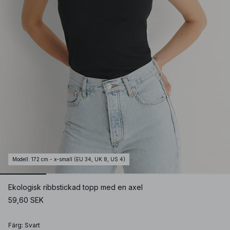
Modell
:
172 cm - x-small (EU 34, UK 8, US 4)
Ekologisk ribbstickad topp med en axel
59,60 SEK
Färg
:
Svart