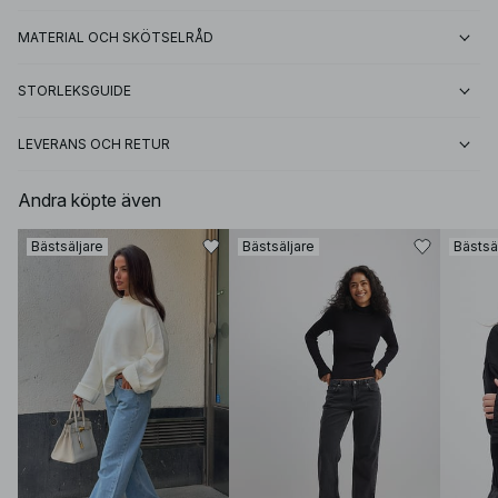
MATERIAL OCH SKÖTSELRÅD
STORLEKSGUIDE
LEVERANS OCH RETUR
Andra köpte även
Bästsäljare
Bästsäljare
Bästsä