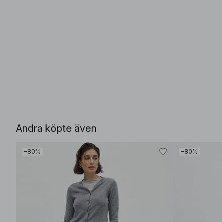
Andra köpte även
−80%
−80%