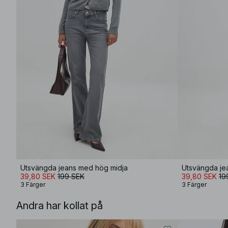
Utsvängda jeans med hög midja
Utsvängda je
39,80 SEK
199 SEK
39,80 SEK
19
3 Färger
3 Färger
Andra har kollat på