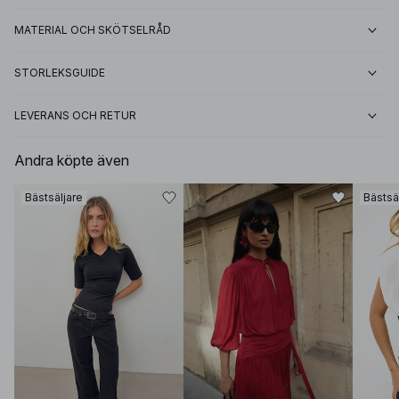
MATERIAL OCH SKÖTSELRÅD
STORLEKSGUIDE
LEVERANS OCH RETUR
Andra köpte även
Bästsäljare
Bästsä