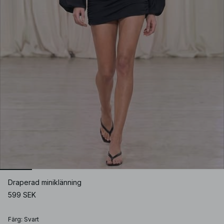
Draperad miniklänning
599 SEK
Färg
:
Svart