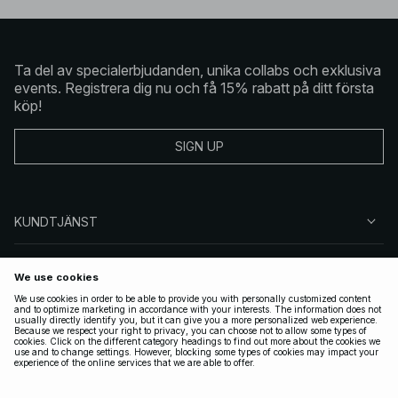
Ta del av specialerbjudanden, unika collabs och exklusiva
events. Registrera dig nu och få 15% rabatt på ditt första
köp!
SIGN UP
KUNDTJÄNST
OM NA-KD
FÖLJ OSS
JURIDISKT