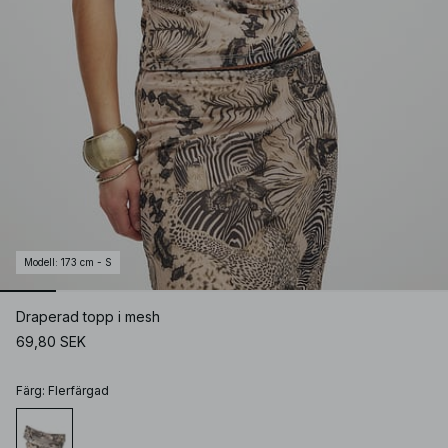
Modell
:
173 cm - S
Draperad topp i mesh
69,80 SEK
Färg
:
Flerfärgad