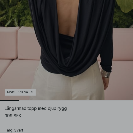
Modell
:
173 cm - S
Långärmad topp med djup rygg
399 SEK
Färg
:
Svart