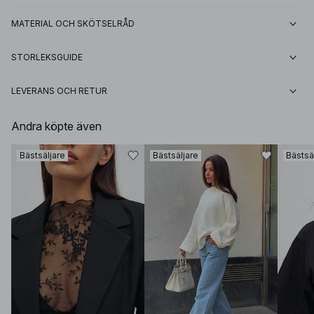
MATERIAL OCH SKÖTSELRÅD
STORLEKSGUIDE
LEVERANS OCH RETUR
Andra köpte även
Bästsäljare
Bästsäljare
Bästsä