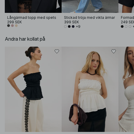
Långärmad topp med spets
Stickad tröja med vikta ärmar
299 SEK
399 SEK
249 SE
+9
Andra har kollat på