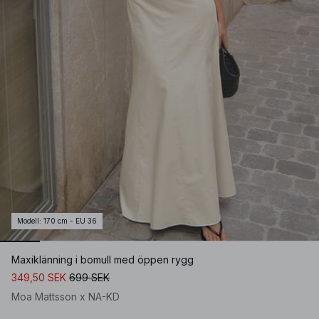
Modell
:
170 cm - EU 36
Maxiklänning i bomull med öppen rygg
349,50 SEK
699 SEK
Moa Mattsson x NA-KD