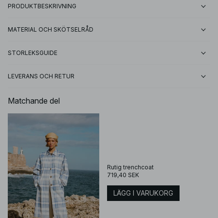
PRODUKTBESKRIVNING
MATERIAL OCH SKÖTSELRÅD
STORLEKSGUIDE
LEVERANS OCH RETUR
Matchande del
Rutig trenchcoat
719,40 SEK
LÄGG I VARUKORG