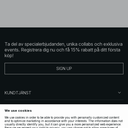
Ta del av specialerbjudanden, unika collabs och exklusiva
events. Registrera dig nu och få 15% rabatt på ditt första
köp!
SIGN UP
KUNDTJÄNST
OM NA-KD
FÖLJ OSS