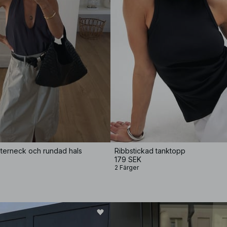
terneck och rundad hals
Ribbstickad tanktopp
179 SEK
2 Färger