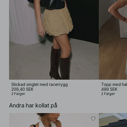
Stickad singlet med racerrygg
Topp med hal
209,40 SEK
499 SEK
2 Färger
2 Färger
Andra har kollat på