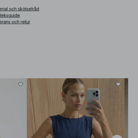
rial och skötselråd
rleksguide
erans och retur