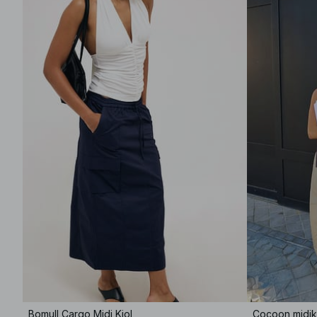
Bomull Cargo Midi Kjol
Cocoon midik