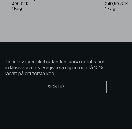
499 SEK
349,50 SEK
1 Färg
1 Färg
Ta del av specialerbjudanden, unika collabs och
exklusiva events. Registrera dig nu och få 15%
rabatt på ditt första köp!
SIGN UP