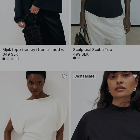
Mjuk topp i jersey i bomull med vida ärmar
Sculptural Scuba Top
349 SEK
499 SEK
+1
Bästsäljare