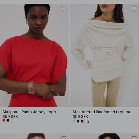
Skulptural Punto Jersey-topp
Strukturerad långärmad topp med drapering
399 SEK
399 SEK
+2