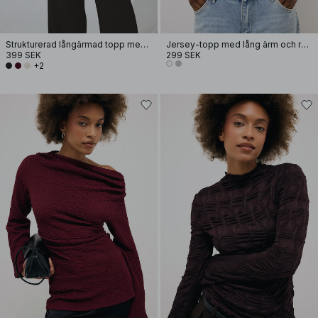
Strukturerad långärmad topp med drapering
Jersey-topp med lång ärm och rundad fåll
399 SEK
299 SEK
+2