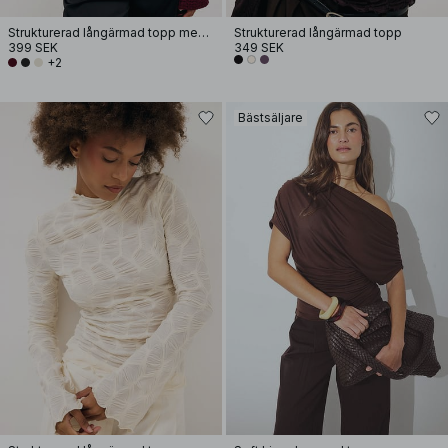
Strukturerad långärmad topp med drapering
Strukturerad långärmad topp
399 SEK
349 SEK
+2
Bästsäljare