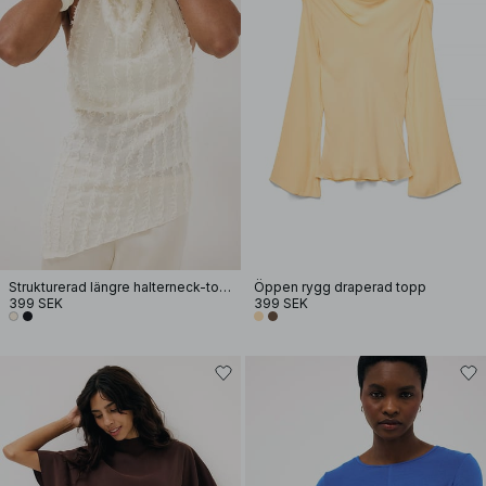
Strukturerad längre halterneck-topp
Öppen rygg draperad topp
399 SEK
399 SEK