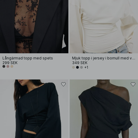
Långärmad topp med spets
Mjuk topp i jersey i bomull med vida ärmar
299 SEK
349 SEK
+1