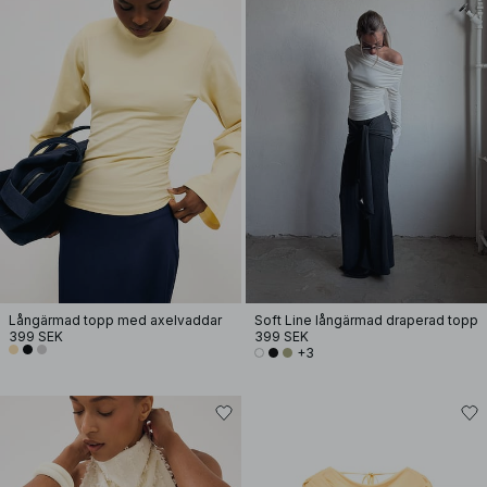
Långärmad topp med axelvaddar
Soft Line långärmad draperad topp
399 SEK
399 SEK
+3