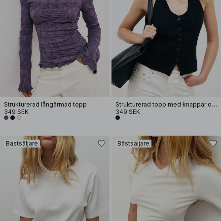
Strukturerad långärmad topp
Strukturerad topp med knappar och halterneck
349 SEK
349 SEK
Bästsäljare
Bästsäljare