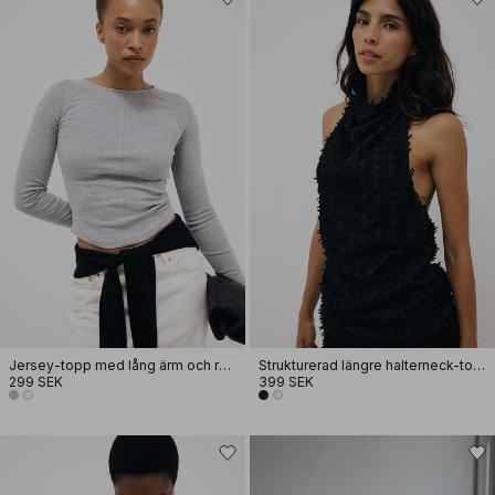
Jersey-topp med lång ärm och rundad fåll
Strukturerad längre halterneck-topp
299 SEK
399 SEK