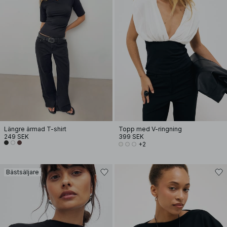
Längre ärmad T-shirt
Topp med V-ringning
249 SEK
399 SEK
+2
Bästsäljare