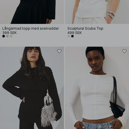
Långärmad topp med axelvaddar
Sculptural Scuba Top
399 SEK
499 SEK