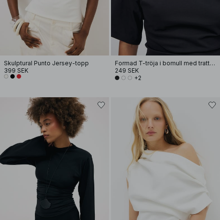
Skulptural Punto Jersey-topp
Formad T-tröja i bomull med trattkrage
399 SEK
249 SEK
+2