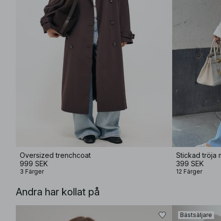
Oversized trenchcoat
Stickad tröja
999 SEK
399 SEK
3 Färger
12 Färger
Andra har kollat på
Bästsäljare