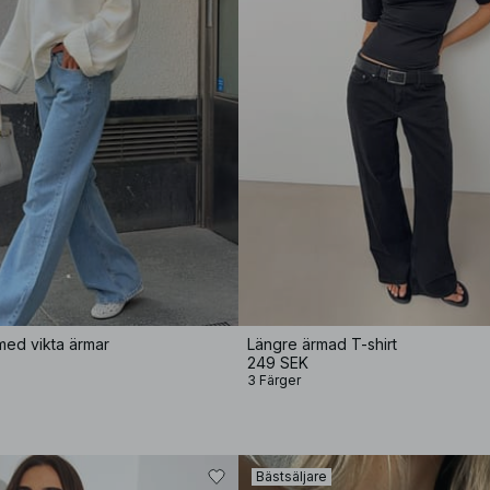
 med vikta ärmar
Längre ärmad T-shirt
249 SEK
3 Färger
Bästsäljare