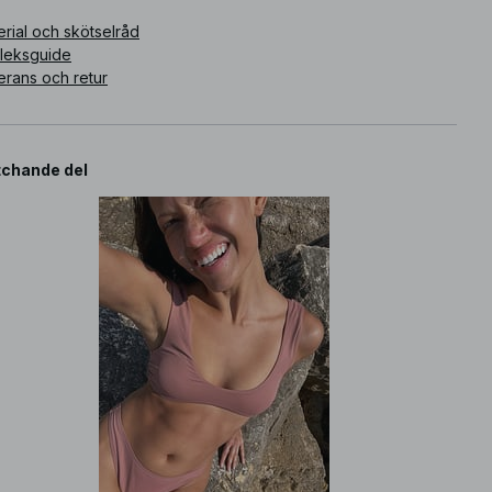
rial och skötselråd
rleksguide
erans och retur
chande del