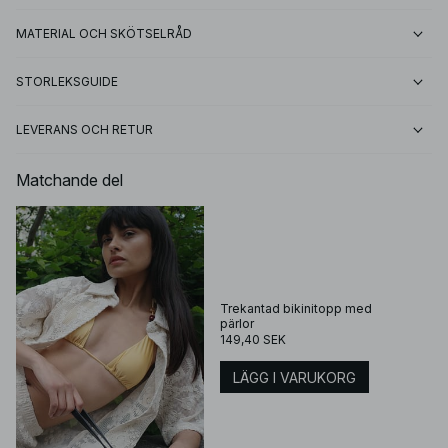
MATERIAL OCH SKÖTSELRÅD
STORLEKSGUIDE
LEVERANS OCH RETUR
Matchande del
Trekantad bikinitopp med
pärlor
149,40 SEK
LÄGG I VARUKORG