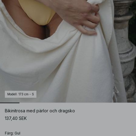
Modell
:
173 cm - S
Bikinitrosa med pärlor och dragsko
137,40 SEK
Färg
:
Gul