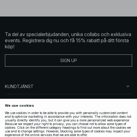
Ta del av specialerbjudanden, unika collabs och exklusiva
events. Registrera dig nu och få 15% rabatt på ditt första
köp!
SIGN UP
KUNDTJÄNST
OM NA-KD
FÖLJ OSS
JURIDISKT