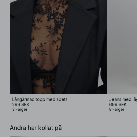
Långärmad topp med spets
Jeans med lå
299 SEK
699 SEK
3 Färger
8 Färger
Andra har kollat på