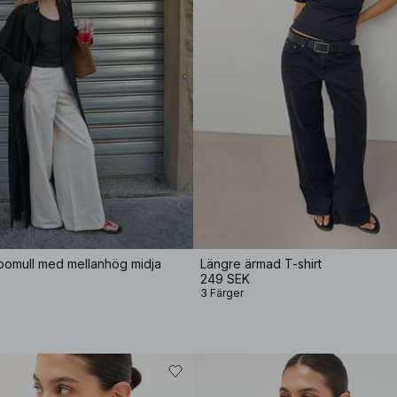
bomull med mellanhög midja
Längre ärmad T-shirt
249 SEK
3 Färger