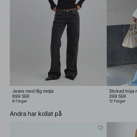
Jeans med låg midja
Stickad tröja
699 SEK
399 SEK
8 Färger
12 Färger
Andra har kollat på