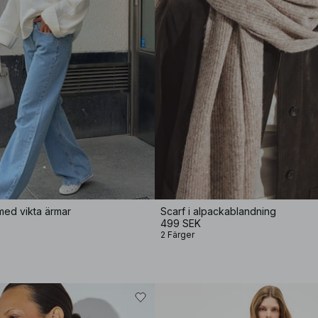
 med vikta ärmar
Scarf i alpackablandning
499 SEK
2 Färger