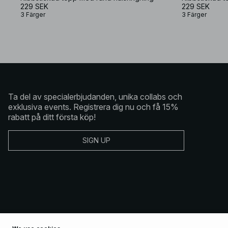
229 SEK
229 SEK
3 Färger
3 Färger
Ta del av specialerbjudanden, unika collabs och
exklusiva events. Registrera dig nu och få 15%
rabatt på ditt första köp!
SIGN UP