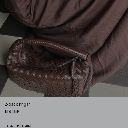
2-pack ringar
149 SEK
Färg
:
Flerfärgad